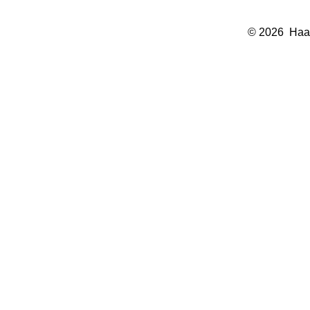
©
2026 Haar