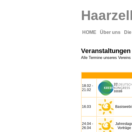
Haarzel
HOME
Über uns
Die
Veranstaltungen
Alle Termine unseres Vereins 
18.02 -
21.02
16.03
Basiswebi
24.04 -
Jahrestagu
26.04
Vorträge