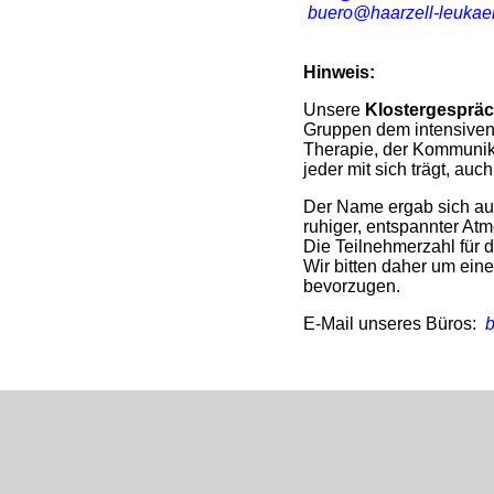
buero@haarzell-leukae
Hinweis:
Unsere
Klostergesprä
Gruppen dem intensiven
Therapie, der Kommunik
jeder mit sich trägt, auc
Der Name ergab sich aus
ruhiger, entspannter Atm
Die Teilnehmerzahl für 
Wir bitten daher um ein
bevorzugen.
E-Mail unseres Büros:
b