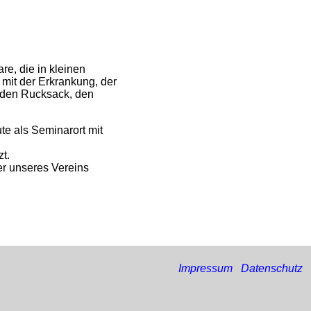
re, die in kleinen
it der Erkrankung, der
 den Rucksack, den
te als Seminarort mit
t.
er unseres Vereins
Impressum
Datenschutz