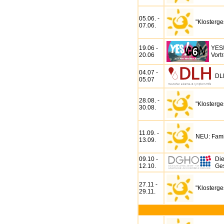
05.06. -
"Klosterg
07.06.
19.06 -
YES!
20.06
Vort
04.07 -
DL
05.07
28.08. -
"Klosterg
30.08.
11.09. -
NEU: Fam
13.09.
09.10 -
Die
12.10.
Ges
27.11 -
"Klosterg
29.11.