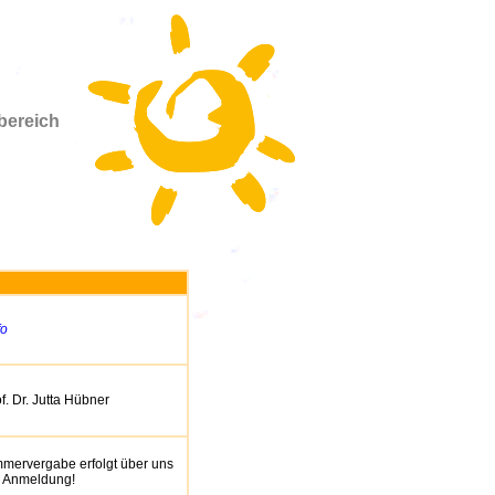
rbereich
fo
f. Dr. Jutta Hübner
mmervergabe erfolgt über uns
i Anmeldung!