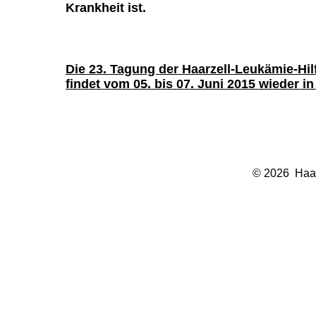
Krankheit ist.
Die 23. Tagung der Haarzell-Leukämie-Hilf
findet vom 05. bis 07. Juni 2015 wieder in 
©
2026 Haar