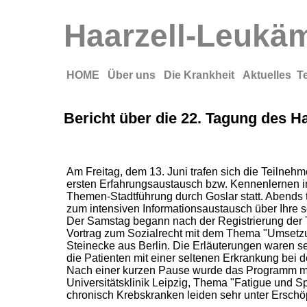
Haarzell-Leukämi
HOME
Über uns
Die Krankheit
Aktuelles
T
Bericht über die 22. Tagung des Ha
Am Freitag, dem 13. Juni trafen sich die Teilneh
ersten Erfahrungsaustausch bzw. Kennenlernen 
Themen-Stadtführung durch Goslar statt. Abends t
zum intensiven Informationsaustausch über Ihre 
Der Samstag begann nach der Registrierung der 
Vortrag zum Sozialrecht mit dem Thema "Umsetzu
Steinecke aus Berlin. Die Erläuterungen waren s
die Patienten mit einer seltenen Erkrankung bei 
Nach einer kurzen Pause wurde das Programm mit
Universitätsklinik Leipzig, Thema "Fatigue und Sp
chronisch Krebskranken leiden sehr unter Ersch