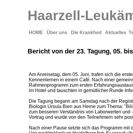
Haarzell-Leukämi
HOME
Über uns
Die Krankheit
Aktuelles
T
Bericht von der 23. Tagung, 05. bis
Am Anreisetag, dem 05. Juni, trafen sich die er
Kennenlernen in einem Café. Nach einer gemein
Rahmenprogramm zum ersten Erfahrungsaustausch,
im Hotel und tauschten in gemütlicher Runde Inf
Die Tagung begann am Samstag nach der Registri
Biologin Ursula Bien aus Herne zum Thema: "Bili
zum besseren Verständnis von Laborwerten und -b
Vortrag und wurde von den Teilnehmern sehr pos
Nach einer Pause setzte sich das Programm mit 