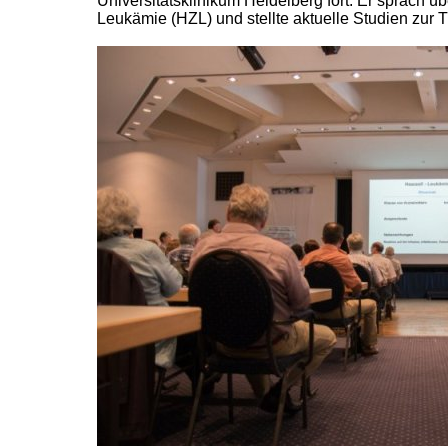
Universitätsklinikum Heidelberg fort. Er sprach ü
Leukämie (HZL) und stellte aktuelle Studien zur 