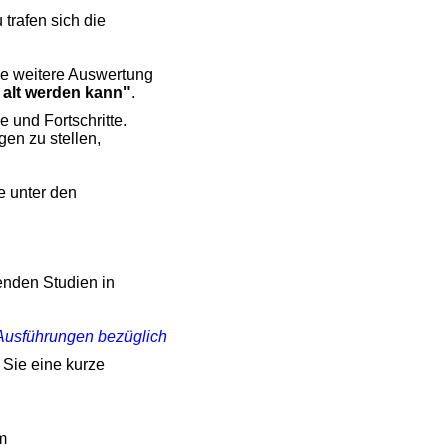
trafen sich die
ie weitere Auswertung
 alt werden kann"
.
e und Fortschritte.
en zu stellen,
 unter den
enden Studien in
Ausführungen bezüglich
Sie eine kurze
m