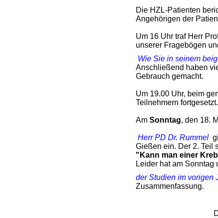
Die HZL-Patienten beric
Angehörigen der Patie
Um 16 Uhr traf Herr Pr
unserer Fragebögen un
Wie Sie in seinem beig
Anschließend haben viel
Gebrauch gemacht.
Um 19.00 Uhr, beim ge
Teilnehmern fortgesetzt.
Am
Sonntag
, den 18. 
Herr PD Dr. Rummel
g
Gießen ein. Der 2. Teil 
"Kann man einer Kreb
Leider hat am Sonntag 
der Studien im vorigen 
Zusammenfassung.
D