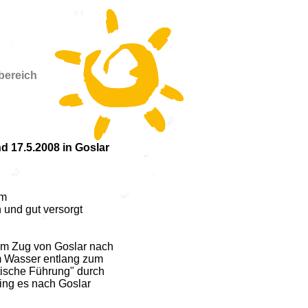
rbereich
d 17.5.2008 in Goslar
im
 und gut versorgt
em Zug von Goslar nach
m Wasser entlang zum
tische Führung" durch
ing es nach Goslar