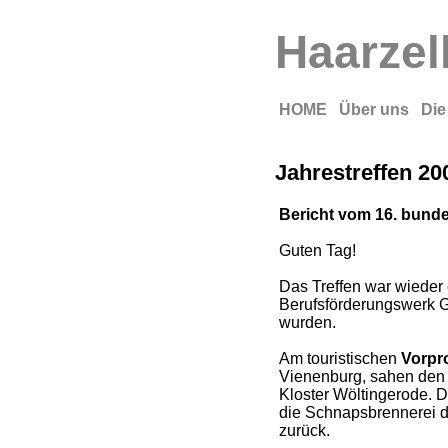
Haarzel
HOME
Über uns
Die
Jahrestreffen 20
Bericht vom 16. bundes
Guten Tag!
Das Treffen war wieder 
Berufsförderungswerk G
wurden.
Am touristischen
Vorp
Vienenburg, sahen den 
Kloster Wöltingerode. 
die Schnapsbrennerei d
zurück.