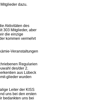
Mitglieder dazu.
e Aktivitäten des
t 303 Mitglieder, aber
ir die einzige
ieder kommen vermehrt
ukämie-Veranstaltungen
chriebenen Regularien
uwahl des/der 2.
Berkentien aus Lübeck
smit-glieder wurden
lige Leiter der KISS
nd uns bei den ersten
wir bedankten uns bei